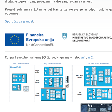
digitalne logike in z njo povezanimi vidiki zagotavljanja varnosti.
Projekt sofinancira EU in je del Načrta za okrevanje in odpornost, ki 
odpornost.
Sporočilo za javnost
.
Conparf evolution schema [
© Qorvo, Pngwing, vir slik:
vir1
,
vir2
]: